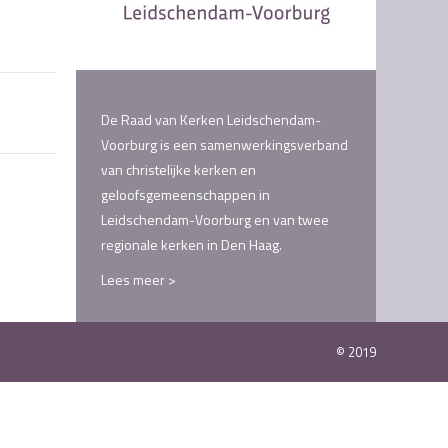
De Raad van Kerken Leidschendam-
Voorburg is een samenwerkingsverband
van christelijke kerken en
geloofsgemeenschappen in
Leidschendam-Voorburg en van twee
regionale kerken in Den Haag.
Lees meer >
© 2019