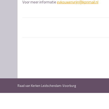
Voor meer informatie
evkouwenvrijn@kpnmail.nl
Post
navigation
Raad van Kerken Leidschendam-Voorburg