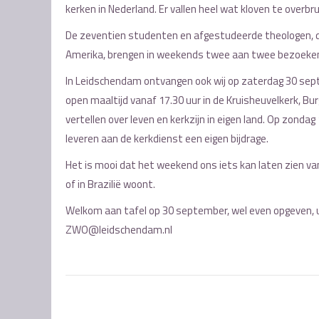
kerken in Nederland. Er vallen heel wat kloven te over
De zeventien studenten en afgestudeerde theologen, dit
Amerika, brengen in weekends twee aan twee bezoeken
In Leidschendam ontvangen ook wij op zaterdag 30 septe
open maaltijd vanaf 17.30 uur in de Kruisheuvelkerk, Bur
vertellen over leven en kerkzijn in eigen land. Op zondag 1
leveren aan de kerkdienst een eigen bijdrage.
Het is mooi dat het weekend ons iets kan laten zien van 
of in Brazilië woont.
Welkom aan tafel op 30 september, wel even opgeven, 
ZWO@leidschendam.nl
Post