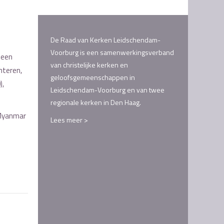
De Raad van Kerken Leidschendam-
Voorburg is een samenwerkingsverband
 een
van christelijke kerken en
nteren,
geloofsgemeenschappen in
),
Leidschendam-Voorburg en van twee
regionale kerken in Den Haag.
n Myanmar
Lees meer >