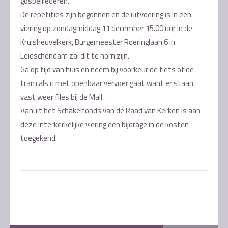
gospelliederen.
De repetities zijn begonnen en de uitvoering is in een
viering op zondagmiddag 11 december 15.00 uur in de
Kruisheuvelkerk, Burgemeester Roeringlaan 6 in
Leidschendam zal dit te horn zijn.
Ga op tijd van huis en neem bij voorkeur de fiets of de
tram als u met openbaar vervoer gaat want er staan
vast weer files bij de Mall.
Vanuit het Schakelfonds van de Raad van Kerken is aan
deze interkerkelijke viering een bijdrage in de kosten
toegekend.
Post
navigation