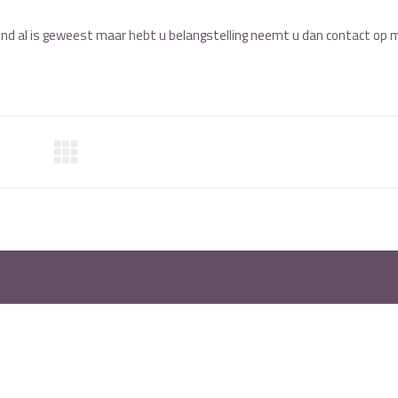
d al is geweest maar hebt u belangstelling neemt u dan contact op 