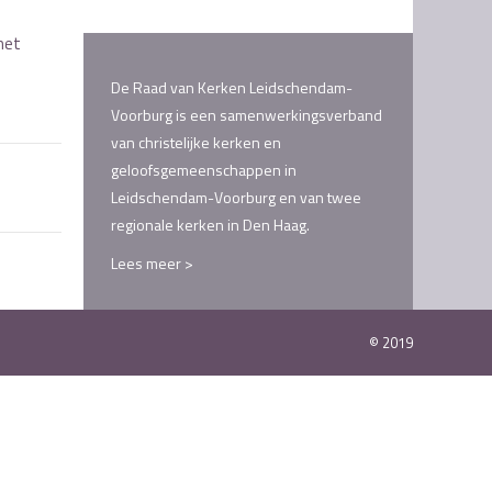
met
De Raad van Kerken Leidschendam-
Voorburg is een samenwerkingsverband
van christelijke kerken en
geloofsgemeenschappen in
Leidschendam-Voorburg en van twee
regionale kerken in Den Haag.
Lees meer >
© 2019