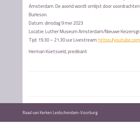
Amsterdam. De avond wordt omlijst door voordrachten 
Burleson.
Datum: dinsdag 9 mei 2023
Locatie: Luther Museum Amsterdam/Nieuwe Keizersg
Tijd: 19.30 – 21.30 uur Livestream:
https://youtube.com
Herman Koetsveld, predikant
Post
navigation
Raad van Kerken Leidschendam-Voorburg