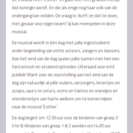
dat koningin wordt. En die als enige nog haar volk van de
ondergang kan redden. De vraag is: durft ze dat te doen,
met gevaar voor eigen leven? Jij kan meespelen in deze
musical.
De musical wordt in één dag met jullie ingestudeerd
onder begeleiding van echte acteurs, zangers en dansers.
Aan het eind van de dag spelen jullie samen met hen een
fantastisch en stralend optreden. Uiteraard voor echt
publiek! Want voor de voorstelling aan het eind van de
dag zijn natuurlijk al jullie ouders, verzorgers, broertjes en
zusjes, opa’s en oma’s, ooms en tantes en vriendjes en
vriendinnetjes van harte welkom om te komen kijken
naar de musical ‘Esther’.
De dag begint om 12.30 uur voor de kinderen van groep 3
t/m 8. Kinderen van groep 1 & 2 worden om14.30 uur