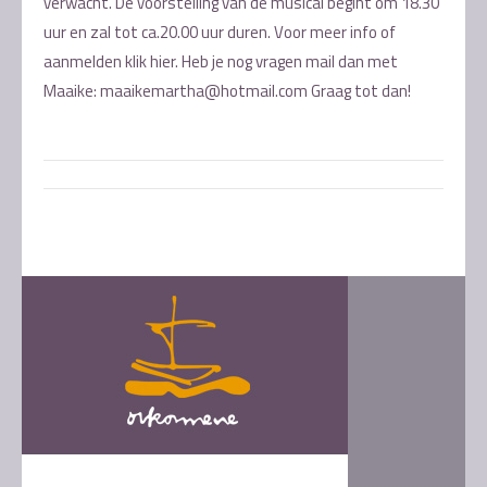
verwacht. De voorstelling van de musical begint om 18.30
uur en zal tot ca.20.00 uur duren. Voor meer info of
aanmelden klik hier. Heb je nog vragen mail dan met
Maaike: maaikemartha@hotmail.com Graag tot dan!
Post
navigation