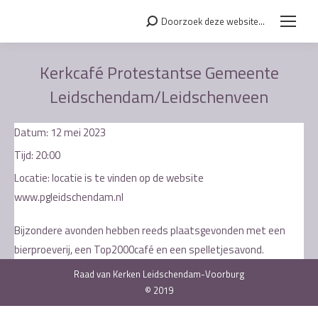
Doorzoek deze website...
Search:
Kerkcafé Protestantse Gemeente
Leidschendam/Leidschenveen
Je bent hier:
Datum:
12 mei 2023
Tijd:
20:00
Locatie:
locatie is te vinden op de website
www.pgleidschendam.nl
Bijzondere avonden hebben reeds plaatsgevonden met een
bierproeverij, een Top2000café en een spelletjesavond.
Raad van Kerken Leidschendam-Voorburg
© 2019