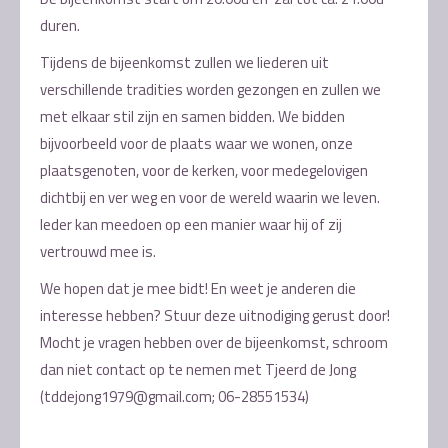
duren.
Tijdens de bijeenkomst zullen we liederen uit
verschillende tradities worden gezongen en zullen we
met elkaar stil zijn en samen bidden. We bidden
bijvoorbeeld voor de plaats waar we wonen, onze
plaatsgenoten, voor de kerken, voor medegelovigen
dichtbij en ver weg en voor de wereld waarin we leven.
Ieder kan meedoen op een manier waar hij of zij
vertrouwd mee is.
We hopen dat je mee bidt! En weet je anderen die
interesse hebben? Stuur deze uitnodiging gerust door!
Mocht je vragen hebben over de bijeenkomst, schroom
dan niet contact op te nemen met Tjeerd de Jong
(tddejong1979@gmail.com; 06-28551534)