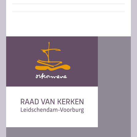
Post
navigation