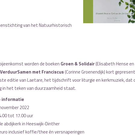
enstichting van het Natuurhistorisch
 bijeenkomst worden de boeken
Groen & Solidair
(Elisabeth Hense en 
VerduurSamen met Franciscus
(Corinne Groenendijk) kort gepresen
ste editie van Laetare, het tijdschrift voor liturgie en kerkmuziek, dat
ig in het teken van duurzaamheid staat.
 informatie
 november 2022
.00 tot 17.00 uur
 de abdijkerk in Heeswijk-Dinther
euro inclusief koffie/thee én versnaperingen