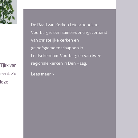
De Raad van Kerken Leidschendam-
Voorburg is een samenwerkingsverband
van christelijke kerken en
geloofsgemeenschappen in
Leidschendam-Voorburg en van twee
regionale kerken in Den Haag.
Tjirk van
teerd. Zo
Lees meer >
 deze