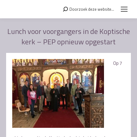
Doorzoek deze website...
Search:
Lunch voor voorgangers in de Koptische
kerk – PEP opnieuw opgestart
Je bent hier:
Op 7