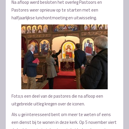
Na afloop werd besloten het overleg Pastoors en
Pastores weer opnieuw op te starten met een
halfjaarlijkse lunchontmoeting en uitwisseling.
Foto;s een deel van de pastores die na afloop een
uitgebreide uitleg kregen over de iconen.
Als u geïnteresseerd bent om meer te weten of eens
een dienst bij te wonen in deze kerk. Op 5 november viert