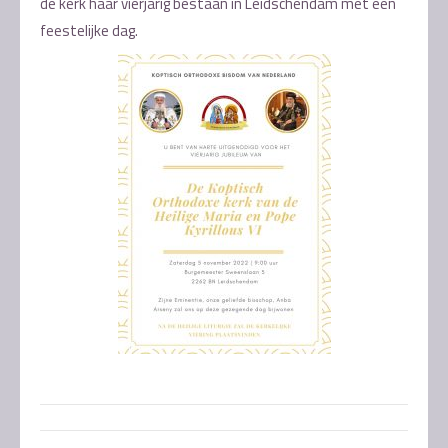
de kerk haar vierjarig bestaan in Leidschendam met een
feestelijke dag.
Post