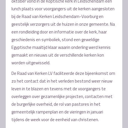
oktober vond in de Koptische kerk in Leidschendam een
lunch plaats voor voorgangers uit de kerken aangesloten
bij de Raad van Kerken Leidschendam-Voorburg en
geestelijk verzorgers uit de huizen in onze gemeente. Na
een rondleiding door en informatie over de kerk, haar
geschiedenis en symboliek, stond een geweldige
Egyptische maaltijd klaar waarin onderling werd kennis
gemaakt en nieuws uit de verschillende kerken kon
worden uitgewisseld.
De Raad van Kerken LV faciliteerde deze bijeenkomst om
zo het contact dat in het verleden bestond weer nieuw
leven in te blazen en tevens met de voorgangers te
overleggen over gezamenlijke projecten, contacten met
de burgerlijke overheid, de rol van pastores in het
gemeentelijk rampenplan en de vieringen in januari
tijdens de week voor de eenheid van christenen.