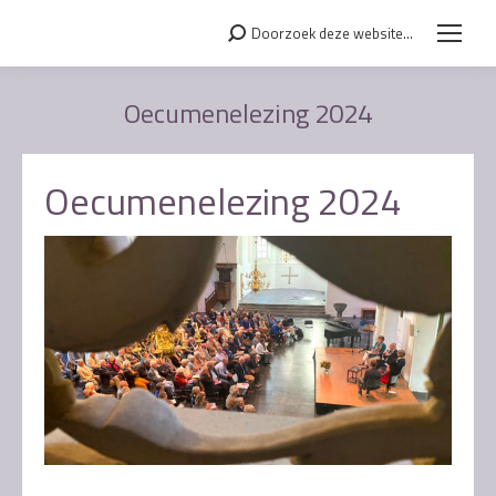
Doorzoek deze website...
Search:
Oecumenelezing 2024
Je bent hier:
Oecumenelezing 2024