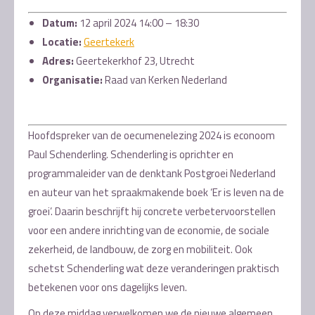
Datum:
12 april 2024 14:00
–
18:30
Locatie:
Geertekerk
Adres:
Geertekerkhof 23, Utrecht
Organisatie:
Raad van Kerken Nederland
Hoofdspreker van de oecumenelezing 2024 is econoom
Paul Schenderling. Schenderling is oprichter en
programmaleider van de denktank Postgroei Nederland
en auteur van het spraakmakende boek ‘Er is leven na de
groei’. Daarin beschrijft hij concrete verbetervoorstellen
voor een andere inrichting van de economie, de sociale
zekerheid, de landbouw, de zorg en mobiliteit. Ook
schetst Schenderling wat deze veranderingen praktisch
betekenen voor ons dagelijks leven.
Op deze middag verwelkomen we de nieuwe algemeen