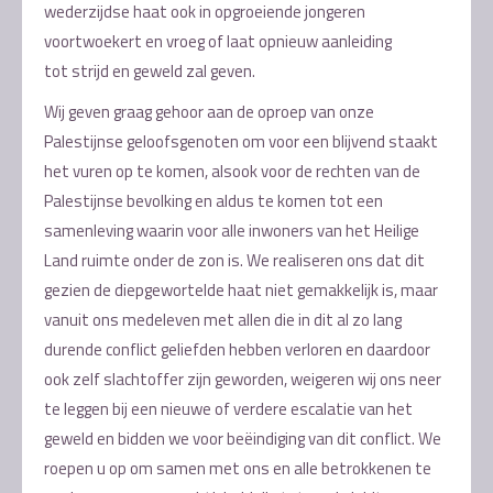
wederzijdse haat ook in opgroeiende jongeren
voortwoekert en vroeg of laat opnieuw aanleiding
tot strijd en geweld zal geven.
Wij geven graag gehoor aan de oproep van onze
Palestijnse geloofsgenoten om voor een blijvend staakt
het vuren op te komen, alsook voor de rechten van de
Palestijnse bevolking en aldus te komen tot een
samenleving waarin voor alle inwoners van het Heilige
Land ruimte onder de zon is. We realiseren ons dat dit
gezien de diepgewortelde haat niet gemakkelijk is, maar
vanuit ons medeleven met allen die in dit al zo lang
durende conflict geliefden hebben verloren en daardoor
ook zelf slachtoffer zijn geworden, weigeren wij ons neer
te leggen bij een nieuwe of verdere escalatie van het
geweld en bidden we voor beëindiging van dit conflict. We
roepen u op om samen met ons en alle betrokkenen te