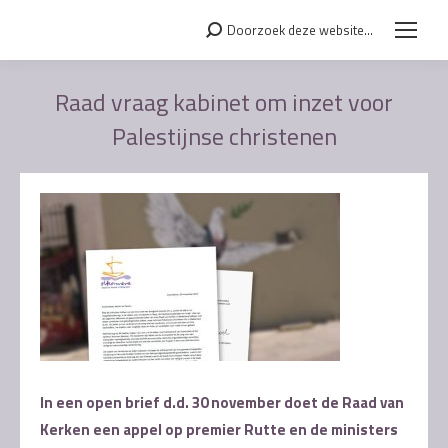
Doorzoek deze website...
Search:
Raad vraag kabinet om inzet voor
Palestijnse christenen
Je bent hier:
In een open brief d.d. 30 november doet de Raad van
Kerken een appel op premier Rutte en de ministers