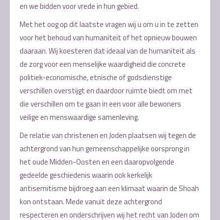
en we bidden voor vrede in hun gebied.
Met het oog op dit laatste vragen wij u om u in te zetten
voor het behoud van humaniteit of het opnieuw bouwen
daaraan. Wij koesteren dat ideaal van de humaniteit als
de zorg voor een menselijke waardigheid die concrete
politiek-economische, etnische of godsdienstige
verschillen overstijgt en daardoor ruimte biedt om met
die verschillen om te gaan in een voor alle bewoners
veilige en menswaardige samenleving.
De relatie van christenen en Joden plaatsen wij tegen de
achtergrond van hun gemeenschappelijke oorsprong in
het oude Midden-Oosten en een daaropvolgende
gedeelde geschiedenis waarin ook kerkelijk
antisemitisme bijdroeg aan een klimaat waarin de Shoah
kon ontstaan. Mede vanuit deze achtergrond
respecteren en onderschrijven wij het recht van Joden om