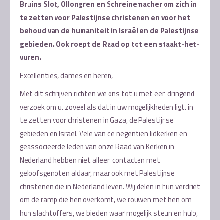
Bruins Slot, Ollongren en Schreinemacher om zich in
te zetten voor Palestijnse christenen en voor het
behoud van de humaniteit in Israël en de Palestijnse
gebieden. Ook roept de Raad op tot een staakt-het-
vuren.
Excellenties, dames en heren,
Met dit schrijven richten we ons tot u met een dringend
verzoek om u, zoveel als dat in uw mogelijkheden ligt, in
te zetten voor christenen in Gaza, de Palestijnse
gebieden en Israël. Vele van de negentien lidkerken en
geassocieerde leden van onze Raad van Kerken in
Nederland hebben niet alleen contacten met
geloofsgenoten aldaar, maar ook met Palestijnse
christenen die in Nederland leven. Wij delen in hun verdriet
om de ramp die hen overkomt, we rouwen met hen om
hun slachtoffers, we bieden waar mogelijk steun en hulp,