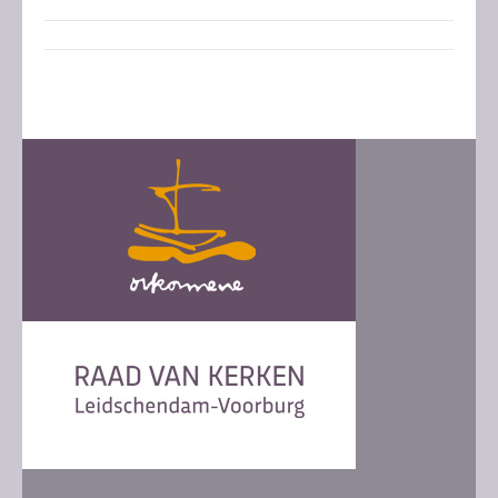
Post
navigation