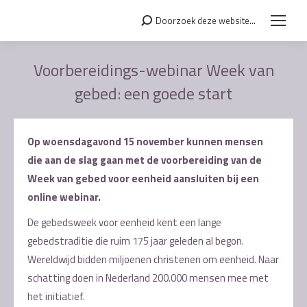
Doorzoek deze website...
Search:
Voorbereidings-webinar Week van
gebed: een goede start
Je bent hier:
Op woensdagavond 15 november kunnen mensen
die aan de slag gaan met de voorbereiding van de
Week van gebed voor eenheid aansluiten bij een
online webinar.
De gebedsweek voor eenheid kent een lange
gebedstraditie die ruim 175 jaar geleden al begon.
Wereldwijd bidden miljoenen christenen om eenheid. Naar
schatting doen in Nederland 200.000 mensen mee met
het initiatief.