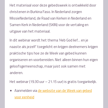
Het materiaal voor deze gebedsweek is ontwikkeld door
christenen in Burkina Faso. In Nederland zorgen
MissieNederland, de Raad van Kerken in Nederland en
Samen Kerk in Nederland (SKIN) voor de vertaling en
uitgave van het materiaal.
In dit webinar wordt het thema ‘Heb God lief… en je
naaste als jezelf’ toegelicht en krijgen deelnemers krijgen
praktische tips hoe ze de Week van gebed kunnen
organiseren en voorbereiden. Niet alleen binnen hun eigen
geloofsgemeenschap, maar juist ook samen met
anderen.
Het webinar (19.30 uur – 21.15 uur) is gratis toegankelijk.
Aanmelden via
de website van de Week van gebed
voor eenheid