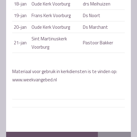
18-jan
Oude Kerk Voorburg
drs Meihuizen
19-jan
Frans Kerk Voorburg
Ds Noort
20-jan
Oude Kerk Voorburg
Ds Marchant
Sint Martinuskerk
21-jan
Pastoor Bakker
Voorburg
Materiaal voor gebruik in kerkdiensten is te vinden op:
www.weekvangebed.nl
Post
navigation