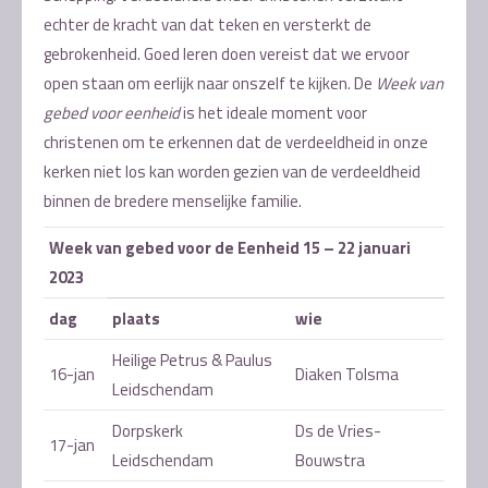
echter de kracht van dat teken en versterkt de
gebrokenheid. Goed leren doen vereist dat we ervoor
open staan om eerlijk naar onszelf te kijken. De
Week van
gebed voor eenheid
is het ideale moment voor
christenen om te erkennen dat de verdeeldheid in onze
kerken niet los kan worden gezien van de verdeeldheid
binnen de bredere menselijke familie.
Week van gebed voor de Eenheid 15 – 22 januari
2023
dag
plaats
wie
Heilige Petrus & Paulus
16-jan
Diaken Tolsma
Leidschendam
Dorpskerk
Ds de Vries-
17-jan
Leidschendam
Bouwstra