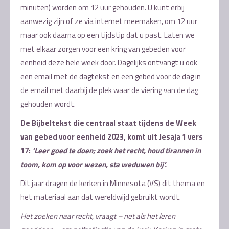
minuten) worden om 12 uur gehouden. U kunt erbij
aanwezig zijn of ze via internet meemaken, om 12 uur
maar ook daarna op een tijdstip dat u past. Laten we
met elkaar zorgen voor een kring van gebeden voor
eenheid deze hele week door. Dagelijks ontvangt u ook
een email met de dagtekst en een gebed voor de dag in
de email met daarbij de plek waar de viering van de dag
gehouden wordt.
De Bijbeltekst die centraal staat tijdens de Week
van gebed voor eenheid 2023, komt uit Jesaja 1 vers
17:
‘Leer goed te doen; zoek het recht, houd tirannen in
toom, kom op voor wezen, sta weduwen bij’.
Dit jaar dragen de kerken in Minnesota (VS) dit thema en
het materiaal aan dat wereldwijd gebruikt wordt.
Het zoeken naar recht, vraagt – net als het leren