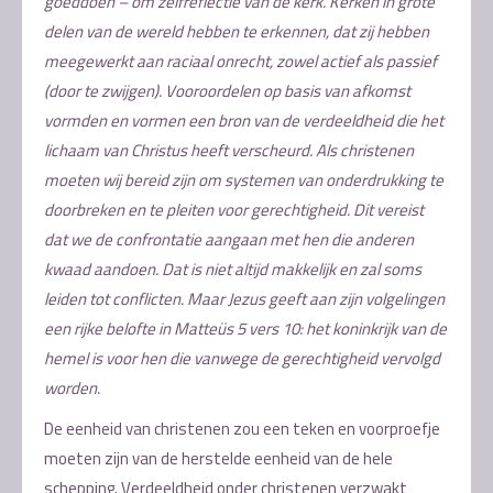
goeddoen – om zelfreflectie van de kerk. Kerken in grote
delen van de wereld hebben te erkennen, dat zij hebben
meegewerkt aan raciaal onrecht, zowel actief als passief
(door te zwijgen). Vooroordelen op basis van afkomst
vormden en vormen een bron van de verdeeldheid die het
lichaam van Christus heeft verscheurd. Als christenen
moeten wij bereid zijn om systemen van onderdrukking te
doorbreken en te pleiten voor gerechtigheid. Dit vereist
dat we de confrontatie aangaan met hen die anderen
kwaad aandoen. Dat is niet altijd makkelijk en zal soms
leiden tot conflicten. Maar Jezus geeft aan zijn volgelingen
een rijke belofte in Matteüs 5 vers 10: het koninkrijk van de
hemel is voor hen die vanwege de gerechtigheid vervolgd
worden.
De eenheid van christenen zou een teken en voorproefje
moeten zijn van de herstelde eenheid van de hele
schepping. Verdeeldheid onder christenen verzwakt