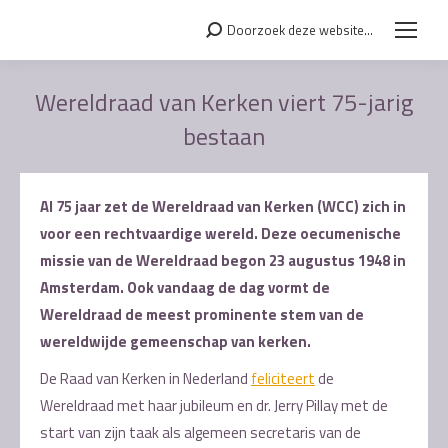
Doorzoek deze website...
Search:
Wereldraad van Kerken viert 75-jarig
bestaan
Je bent hier:
Al 75 jaar zet de Wereldraad van Kerken (WCC) zich in
voor een rechtvaardige wereld. Deze oecumenische
missie van de Wereldraad begon 23 augustus 1948 in
Amsterdam. Ook vandaag de dag vormt de
Wereldraad de meest prominente stem van de
wereldwijde gemeenschap van kerken.
De Raad van Kerken in Nederland
feliciteert
de
Wereldraad met haar jubileum en dr. Jerry Pillay met de
start van zijn taak als algemeen secretaris van de