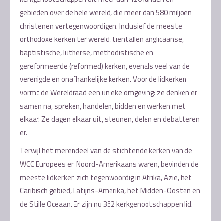
gebieden over de hele wereld, die meer dan 580 miljoen
christenen vertegenwoordigen. Inclusief de meeste
orthodoxe kerken ter wereld, tientallen anglicaanse,
baptistische, lutherse, methodistische en
gereformeerde (reformed) kerken, evenals veel van de
verenigde en onafhankelijke kerken. Voor de lidkerken
vormt de Wereldraad een unieke omgeving: ze denken er
samen na, spreken, handelen, bidden en werken met
elkaar. Ze dagen elkaar uit, steunen, delen en debatteren
er.
Terwijl het merendeel van de stichtende kerken van de
WCC Europees en Noord-Amerikaans waren, bevinden de
meeste lidkerken zich tegenwoordig in Afrika, Azië, het
Caribisch gebied, Latijns-Amerika, het Midden-Oosten en
de Stille Oceaan. Er zijn nu 352 kerkgenootschappen lid.