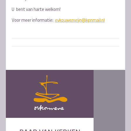
U bent van harte welkom!
Voor meer informatie:
evkouwenvrijn@kpnmail.nl
Post
navigation