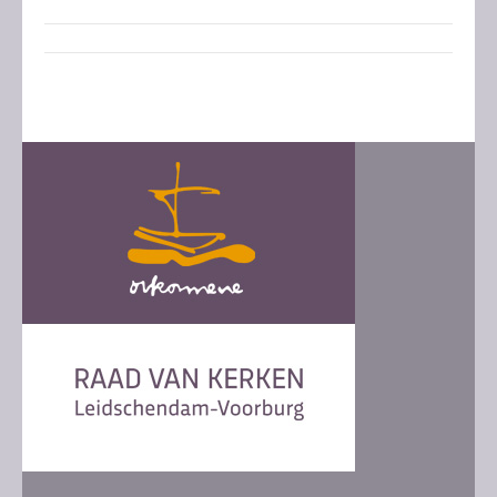
Post
navigation