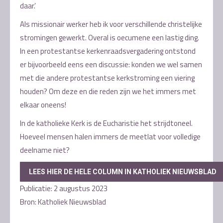
daar.’
Als missionair werker heb ik voor verschillende christelijke
stromingen gewerkt. Overal is oecumene een lastig ding.
In een protestantse kerkenraadsvergadering ontstond
er bijvoorbeeld eens een discussie: konden we wel samen
met die andere protestantse kerkstroming een viering
houden? Om deze en die reden zijn we het immers met
elkaar oneens!
In de katholieke Kerk is de Eucharistie het strijdtoneel.
Hoeveel mensen halen immers de meetlat voor volledige
deelname niet?
LEES HIER DE HELE COLUMN IN KATHOLIEK NIEUWSBLAD
Publicatie: 2 augustus 2023
Bron: Katholiek Nieuwsblad