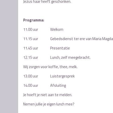
Jezus haar heeft geschonken.
Programma:
11.00 uur Welkom
11.15 uur Gebedsdienst ter ere van Maria Magda
11.45 uur Presentatie
12.15 uur Lunch, zelf meegebracht.
Wij zorgen voor koffie, thee, melk.
13.00 uur Luistergesprek
14.00 uur Afsluiting
Je hoeft je niet aan te melden.
Nemen jullie je eigen lunch mee?