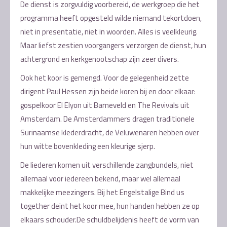
De dienst is zorgvuldig voorbereid, de werkgroep die het
programma heeft opgesteld wilde niemand tekortdoen,
niet in presentatie, niet in woorden. Alles is veelkleurig.
Maar liefst zestien voorgangers verzorgen de dienst, hun
achtergrond en kerkgenootschap zijn zeer divers.
Ook het koor is gemengd. Voor de gelegenheid zette
dirigent Paul Hessen zijn beide koren bij en door elkaar:
gospelkoor El Elyon uit Barneveld en The Revivals uit
Amsterdam. De Amsterdammers dragen traditionele
Surinaamse klederdracht, de Veluwenaren hebben over
hun witte bovenkleding een kleurige sjerp.
De liederen komen uit verschillende zangbundels, niet
allemaal voor iedereen bekend, maar wel allemaal
makkelijke meezingers. Bij het Engelstalige Bind us
together deint het koor mee, hun handen hebben ze op
elkaars schouder.De schuldbelijdenis heeft de vorm van