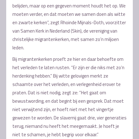
belijden, maar op een gegeven moment houdt het op. We
moeten verder, en dat moeten we samen doen als witte
en zwarte kerken”, zegt Rhoinde Mijnals-Doth, voorzitter
van Samen Kerk in Nederland (Skin), de vereniging van
christelijke migrantenkerken, met samen zo’n miljoen
leden.
Bij migrantenkerken proeft ze hier en daar behoefte om
het verleden te laten rusten. “Er zijn er die niks met zo’n
herdenking hebben.” Bij witte gelovigen merkt ze
schaamte over het verleden, en verlegenheid erover te
praten. Dat is niet nodig, zegt ze: “Het gaat om
bewustwording, en dat begint bij een gesprek. Dat moet
niet verwijtend zijn, er hoeft niet met het vingertje
gewezen te worden. De slavernij gaat drie, vier generaties
terug, niemand nu heeft het meegemaakt. Je hoeft je
niet te schamen, je hebt begrip voor elkaar.”