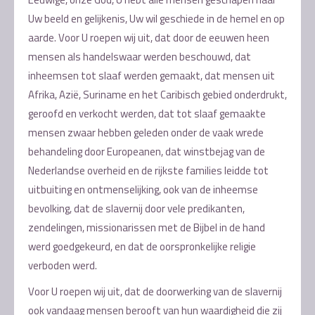
Uw beeld en gelijkenis, Uw wil geschiede in de hemel en op
aarde. Voor U roepen wij uit, dat door de eeuwen heen
mensen als handelswaar werden beschouwd, dat
inheemsen tot slaaf werden gemaakt, dat mensen uit
Afrika, Azië, Suriname en het Caribisch gebied onderdrukt,
geroofd en verkocht werden, dat tot slaaf gemaakte
mensen zwaar hebben geleden onder de vaak wrede
behandeling door Europeanen, dat winstbejag van de
Nederlandse overheid en de rijkste families leidde tot
uitbuiting en ontmenselijking, ook van de inheemse
bevolking, dat de slavernij door vele predikanten,
zendelingen, missionarissen met de Bijbel in de hand
werd goedgekeurd, en dat de oorspronkelijke religie
verboden werd.
Voor U roepen wij uit, dat de doorwerking van de slavernij
ook vandaag mensen berooft van hun waardigheid die zij