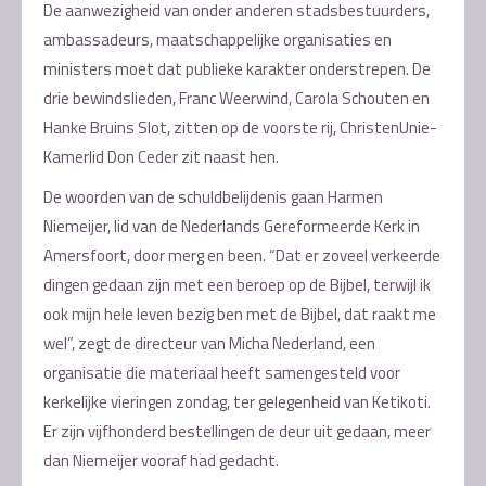
De aanwezigheid van onder anderen stadsbestuurders,
ambassadeurs, maatschappelijke organisaties en
ministers moet dat publieke karakter onderstrepen. De
drie bewindslieden, Franc Weerwind, Carola Schouten en
Hanke Bruins Slot, zitten op de voorste rij, ChristenUnie-
Kamerlid Don Ceder zit naast hen.
De woorden van de schuldbelijdenis gaan Harmen
Niemeijer, lid van de Nederlands Gereformeerde Kerk in
Amersfoort, door merg en been. “Dat er zoveel verkeerde
dingen gedaan zijn met een beroep op de Bijbel, terwijl ik
ook mijn hele leven bezig ben met de Bijbel, dat raakt me
wel”, zegt de directeur van Micha Nederland, een
organisatie die materiaal heeft samengesteld voor
kerkelijke vieringen zondag, ter gelegenheid van Ketikoti.
Er zijn vijfhonderd bestellingen de deur uit gedaan, meer
dan Niemeijer vooraf had gedacht.