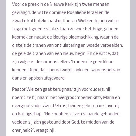
Voor de preek in de Nieuwe Kerk zijn twee mensen
gevraagd, de witte dominee Rosaliene Israël en de
zwarte katholieke pastor Duncan Wielzen. In hun witte
toga met groene stola staan ze voor het hoge, gouden
koorhek en naast de kleurige bloemschikking, waarin de
distels de tranen van ontluistering en woede verbeelden,
de gele de tranen van een nieuw begin. En de witte, dat
zijn volgens de samenstellers ’tranen die geen kleur
kennen’. Rond dat thema wordt ook een samenspel van
dans en spoken uitgevoerd.
Pastor Wielzen gaat terug naar zijn voorouders, hij
noemt ze bij naam: betovergrootmoeder Kitty Maria en
overgrootvader Azor Petrus, beiden geboren in slavernij
en ballingschap. “Hoe hebben zij zich staande gehouden,
voelden zij zich gesteund door God, te midden van de
onvrijheid?”, vraagt hij.