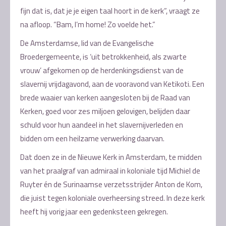
fijn dat is, dat je je eigen taal hoort in de kerk”, vraagt ze
na afloop. “Bam, I’m home! Zo voelde het.”
De Amsterdamse, lid van de Evangelische
Broedergemeente, is ‘uit betrokkenheid, als zwarte
vrouw’ afgekomen op de herdenkingsdienst van de
slavernij vrijdagavond, aan de vooravond van Ketikoti. Een
brede waaier van kerken aangesloten bij de Raad van
Kerken, goed voor zes miljoen gelovigen, belijden daar
schuld voor hun aandeel in het slavernijverleden en
bidden om een heilzame verwerking daarvan.
Dat doen ze in de Nieuwe Kerk in Amsterdam, te midden
van het praalgraf van admiraal in koloniale tijd Michiel de
Ruyter én de Surinaamse verzetsstrijder Anton de Kom,
die juist tegen koloniale overheersing streed. In deze kerk
heeft hij vorig jaar een gedenksteen gekregen.