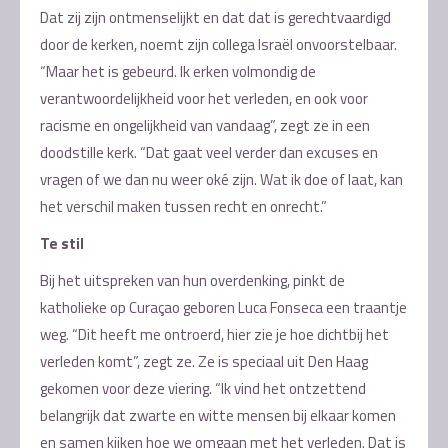
Dat zij zijn ontmenselijkt en dat dat is gerechtvaardigd
door de kerken, noemt zijn collega Israël onvoorstelbaar.
“Maar het is gebeurd. Ik erken volmondig de
verantwoordelijkheid voor het verleden, en ook voor
racisme en ongelijkheid van vandaag”, zegt ze in een
doodstille kerk. “Dat gaat veel verder dan excuses en
vragen of we dan nu weer oké zijn. Wat ik doe of laat, kan
het verschil maken tussen recht en onrecht.”
Te stil
Bij het uitspreken van hun overdenking, pinkt de
katholieke op Curaçao geboren Luca Fonseca een traantje
weg. “Dit heeft me ontroerd, hier zie je hoe dichtbij het
verleden komt”, zegt ze. Ze is speciaal uit Den Haag
gekomen voor deze viering. “Ik vind het ontzettend
belangrijk dat zwarte en witte mensen bij elkaar komen
en samen kijken hoe we omgaan met het verleden. Dat is