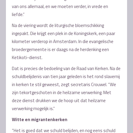
van ons allemaal, en we moeten verder, in vrede en
liefde.”
Na de viering wordt de liturgische bloemschikking
ingepakt. Die krijgt een plek in de Koningskerk, een paar
kilometer verderop in Amsterdam. In die evangelische
broedergemeente is er daags na de herdenking een
Ketikoti-dienst.
Dat is precies de bedoeling van de Raad van Kerken. Na de
schuldbelijdenis van tien jaar geleden is het rond slavernij
in kerken te stil geweest, zegt secretaris Crouwel. “We
zijn tekortgeschoten in de heilzame verwerking. Met
deze dienst drukken we de hoop uit dat heilzame
verwerking mogelijk is.”
Witte en migrantenkerken
“Het is goed dat we schuld belijden, en nog eens schuld