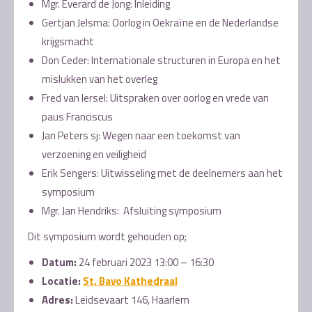
Mgr. Everard de Jong: Inleiding
Gertjan Jelsma: Oorlog in Oekraïne en de Nederlandse
krijgsmacht
Don Ceder: Internationale structuren in Europa en het
mislukken van het overleg
Fred van Iersel: Uitspraken over oorlog en vrede van
paus Franciscus
Jan Peters sj: Wegen naar een toekomst van
verzoening en veiligheid
Erik Sengers: Uitwisseling met de deelnemers aan het
symposium
Mgr. Jan Hendriks: Afsluiting symposium
Dit symposium wordt gehouden op;
Datum:
24 februari 2023 13:00 – 16:30
Locatie:
St. Bavo Kathedraal
Adres:
Leidsevaart 146, Haarlem