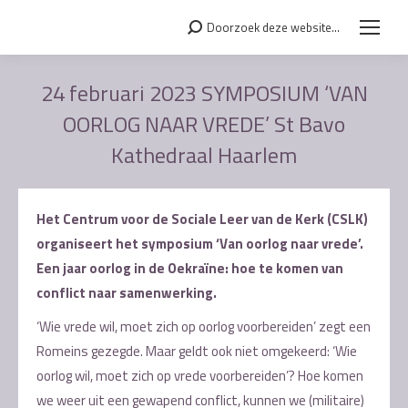
Doorzoek deze website...
Search:
24 februari 2023 SYMPOSIUM ‘VAN
OORLOG NAAR VREDE’ St Bavo
Kathedraal Haarlem
Je bent hier:
Het Centrum voor de Sociale Leer van de Kerk (CSLK)
organiseert het symposium ‘Van oorlog naar vrede’.
Een jaar oorlog in de Oekraïne: hoe te komen van
conflict naar samenwerking.
‘Wie vrede wil, moet zich op oorlog voorbereiden’ zegt een
Romeins gezegde. Maar geldt ook niet omgekeerd: ‘Wie
oorlog wil, moet zich op vrede voorbereiden’? Hoe komen
we weer uit een gewapend conflict, kunnen we (militaire)